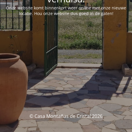
Onze website komt binnenkort weer online met onze nieuwe
locatie. Hou onze website dus goed in de gaten!
© Casa Montañas de Cristal 2026